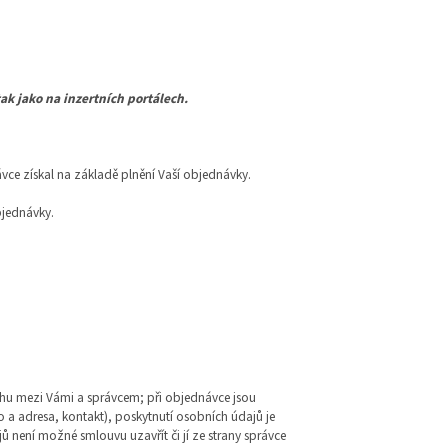
ak jako na inzertních portálech.
vce získal na základě plnění Vaší objednávky.
bjednávky.
tahu mezi Vámi a správcem; při objednávce jsou
 a adresa, kontakt), poskytnutí osobních údajů je
není možné smlouvu uzavřít či jí ze strany správce