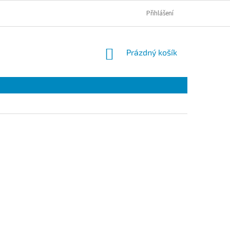
Přihlášení
NÁKUPNÍ
Prázdný košík
KOŠÍK